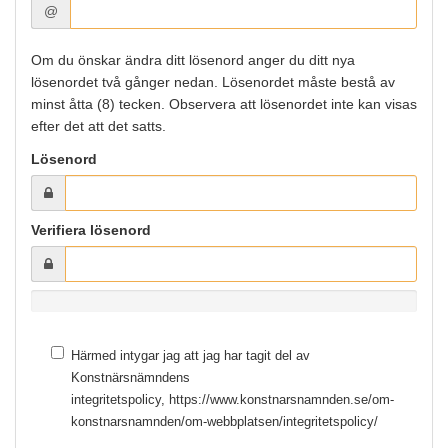
@
Om du önskar ändra ditt lösenord anger du ditt nya
lösenordet två gånger nedan. Lösenordet måste bestå av
minst åtta (8) tecken. Observera att lösenordet inte kan visas
efter det att det satts.
Lösenord
Verifiera lösenord
0%
Härmed intygar jag att jag har tagit del av
Konstnärsnämndens
integritetspolicy,
https://www.konstnarsnamnden.se/om-
konstnarsnamnden/om-webbplatsen/integritetspolicy/